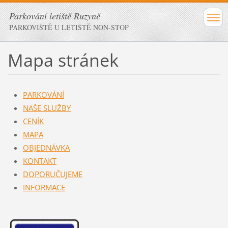
Parkování letiště Ruzyně
PARKOVIŠTĚ U LETIŠTĚ NON-STOP
Mapa stránek
PARKOVÁNÍ
NAŠE SLUŽBY
CENÍK
MAPA
OBJEDNÁVKA
KONTAKT
DOPORUČUJEME
INFORMACE