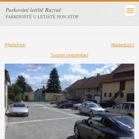
Parkování letiště Ruzyně
PARKOVIŠTĚ U LETIŠTĚ NON-STOP
Předchozí
Následující
Spustit prezentaci